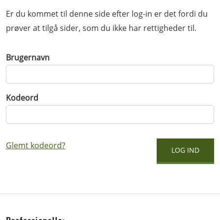
Er du kommet til denne side efter log-in er det fordi du
prøver at tilgå sider, som du ikke har rettigheder til.
Brugernavn
Kodeord
Glemt kodeord?