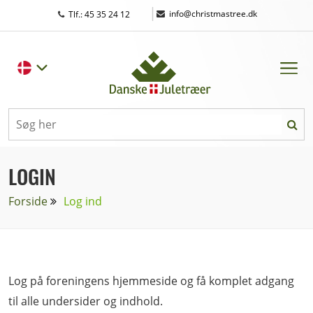
|
info@christmastree.dk
Tlf.: 45 35 24 12
LOGIN
Forside
Log ind
Log på foreningens hjemmeside og få komplet adgang
til alle undersider og indhold.