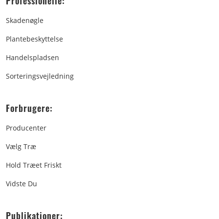
Professionelle:
Skadenøgle
Plantebeskyttelse
Handelspladsen
Sorteringsvejledning
Forbrugere:
Producenter
Vælg Træ
Hold Træet Friskt
Vidste Du
Publikationer: