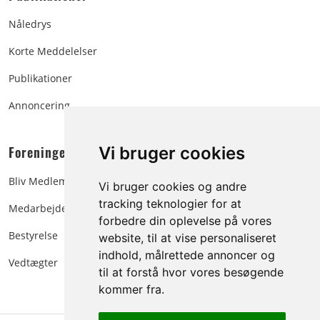
Nåledrys
Korte Meddelelser
Publikationer
Annoncering
Foreningen:
Vi bruger cookies
Bliv Medlem
Vi bruger cookies og andre
tracking teknologier for at
Medarbejdere
forbedre din oplevelse på vores
Bestyrelse
website, til at vise personaliseret
indhold, målrettede annoncer og
Vedtægter
til at forstå hvor vores besøgende
kommer fra.