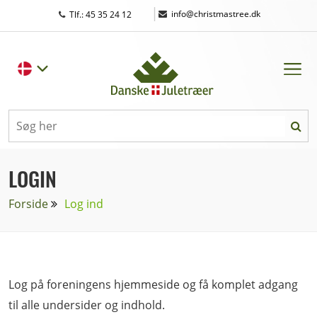
|
info@christmastree.dk
Tlf.: 45 35 24 12
LOGIN
Forside
Log ind
Log på foreningens hjemmeside og få komplet adgang
til alle undersider og indhold.