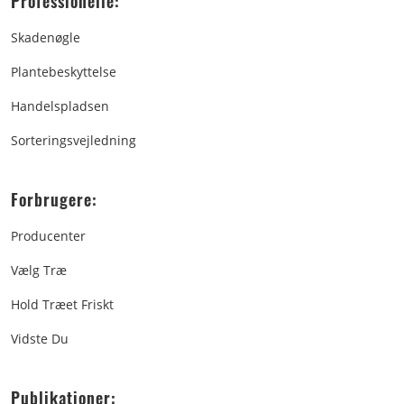
Professionelle:
Skadenøgle
Plantebeskyttelse
Handelspladsen
Sorteringsvejledning
Forbrugere:
Producenter
Vælg Træ
Hold Træet Friskt
Vidste Du
Publikationer: