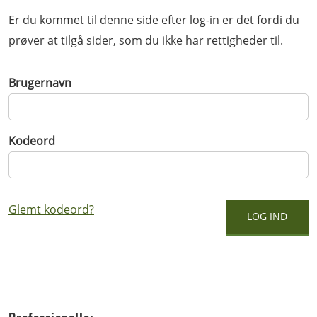
Er du kommet til denne side efter log-in er det fordi du
prøver at tilgå sider, som du ikke har rettigheder til.
Brugernavn
Kodeord
Glemt kodeord?