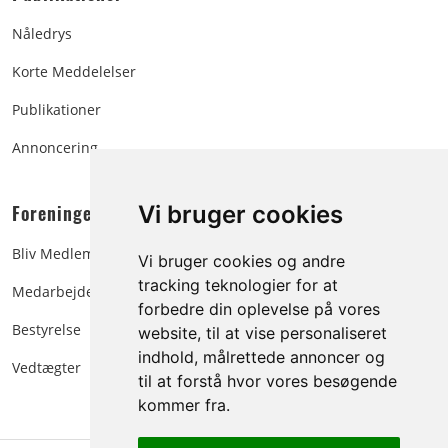
Nåledrys
Korte Meddelelser
Publikationer
Annoncering
Foreningen:
Vi bruger cookies
Bliv Medlem
Vi bruger cookies og andre
tracking teknologier for at
Medarbejdere
forbedre din oplevelse på vores
Bestyrelse
website, til at vise personaliseret
indhold, målrettede annoncer og
Vedtægter
til at forstå hvor vores besøgende
kommer fra.