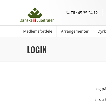
Tlf.: 45 35 24 12
Medlemsfordele
Arrangementer
Dyrk
LOGIN
Log på
Er du 