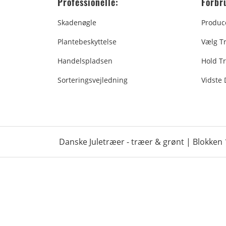
Professionelle:
Forbr
Skadenøgle
Produc
Plantebeskyttelse
Vælg T
Handelspladsen
Hold Tr
Sorteringsvejledning
Vidste
Danske Juletræer - træer & grønt | Blokken