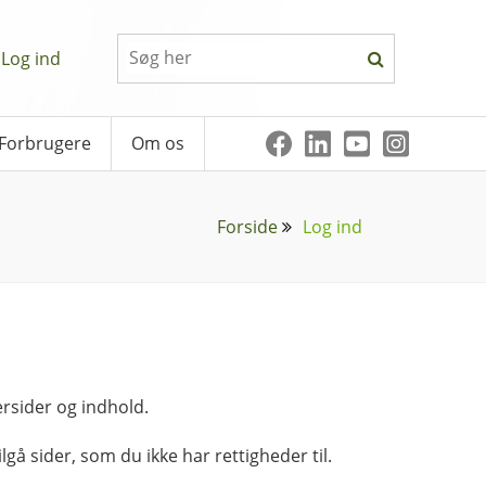
Log ind
Forbrugere
Om os
Forside
Log ind
rsider og indhold.
lgå sider, som du ikke har rettigheder til.