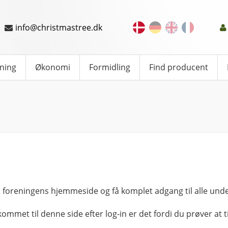
info@christmastree.dk
ning
Økonomi
Formidling
Find producent
 foreningens hjemmeside og få komplet adgang til alle unde
kommet til denne side efter log-in er det fordi du prøver at ti