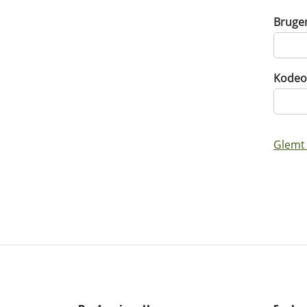
Bruge
Kodeo
Glemt