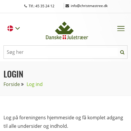
|
info@christmastree.dk
Tlf.: 45 35 24 12
LOGIN
Forside
Log ind
Log på foreningens hjemmeside og få komplet adgang
til alle undersider og indhold.