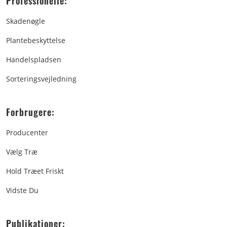
Professionelle:
Skadenøgle
Plantebeskyttelse
Handelspladsen
Sorteringsvejledning
Forbrugere:
Producenter
Vælg Træ
Hold Træet Friskt
Vidste Du
Publikationer: