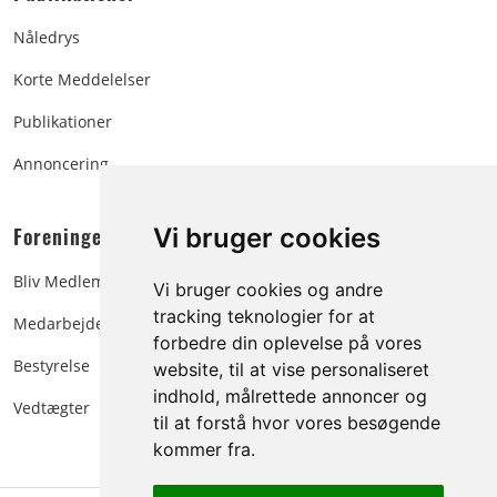
Nåledrys
Korte Meddelelser
Publikationer
Annoncering
Foreningen:
Vi bruger cookies
Bliv Medlem
Vi bruger cookies og andre
tracking teknologier for at
Medarbejdere
forbedre din oplevelse på vores
Bestyrelse
website, til at vise personaliseret
indhold, målrettede annoncer og
Vedtægter
til at forstå hvor vores besøgende
kommer fra.