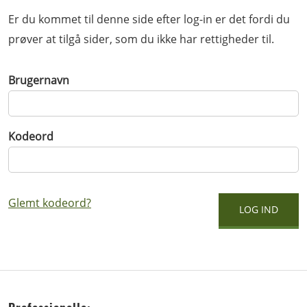
Er du kommet til denne side efter log-in er det fordi du
prøver at tilgå sider, som du ikke har rettigheder til.
Brugernavn
Kodeord
Glemt kodeord?