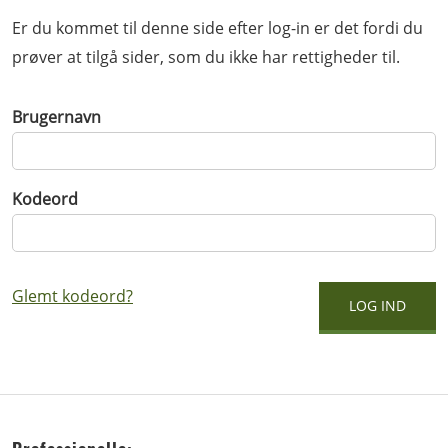
Er du kommet til denne side efter log-in er det fordi du
prøver at tilgå sider, som du ikke har rettigheder til.
Brugernavn
Kodeord
Glemt kodeord?