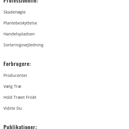
Professionelle:
Skadenøgle
Plantebeskyttelse
Handelspladsen
Sorteringsvejledning
Forbrugere:
Producenter
Vælg Træ
Hold Træet Friskt
Vidste Du
Publikationer: