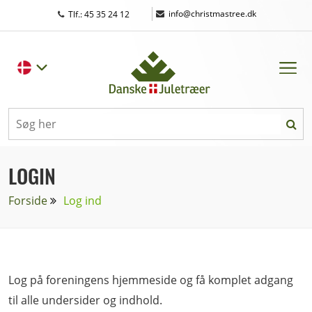
|
info@christmastree.dk
Tlf.: 45 35 24 12
LOGIN
Forside
Log ind
Log på foreningens hjemmeside og få komplet adgang
til alle undersider og indhold.