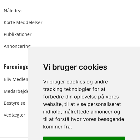
Nåledrys
Korte Meddelelser
Publikationer
Annoncering
Foreningen:
Vi bruger cookies
Bliv Medlem
Vi bruger cookies og andre
tracking teknologier for at
Medarbejdere
forbedre din oplevelse på vores
Bestyrelse
website, til at vise personaliseret
indhold, målrettede annoncer og
Vedtægter
til at forstå hvor vores besøgende
kommer fra.