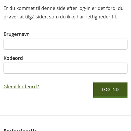
Er du kommet til denne side efter log-in er det fordi du
prøver at tilgå sider, som du ikke har rettigheder til.
Brugernavn
Kodeord
Glemt kodeord?