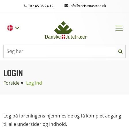
|
info@christmastree.dk
Tlf.: 45 35 24 12
LOGIN
Forside
Log ind
Log på foreningens hjemmeside og få komplet adgang
til alle undersider og indhold.