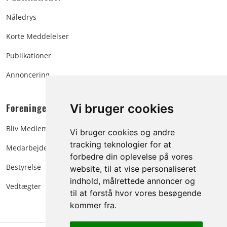
Nåledrys
Korte Meddelelser
Publikationer
Annoncering
Foreningen:
Vi bruger cookies
Bliv Medlem
Vi bruger cookies og andre
tracking teknologier for at
Medarbejdere
forbedre din oplevelse på vores
Bestyrelse
website, til at vise personaliseret
indhold, målrettede annoncer og
Vedtægter
til at forstå hvor vores besøgende
kommer fra.