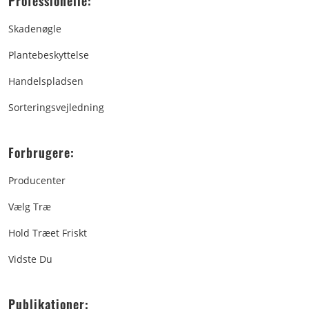
Professionelle:
Skadenøgle
Plantebeskyttelse
Handelspladsen
Sorteringsvejledning
Forbrugere:
Producenter
Vælg Træ
Hold Træet Friskt
Vidste Du
Publikationer: