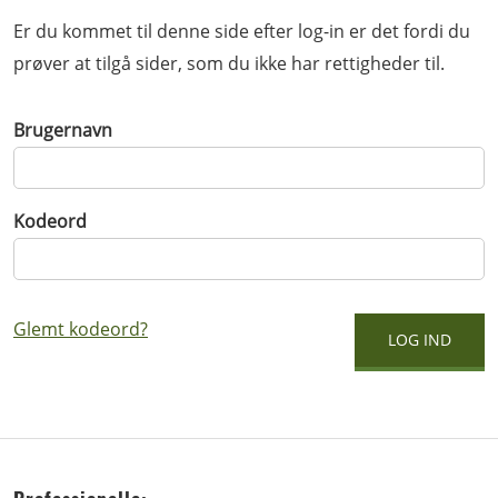
Er du kommet til denne side efter log-in er det fordi du
prøver at tilgå sider, som du ikke har rettigheder til.
Brugernavn
Kodeord
Glemt kodeord?