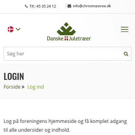
|
info@christmastree.dk
Tlf.: 45 35 24 12
LOGIN
Forside
Log ind
Log på foreningens hjemmeside og få komplet adgang
til alle undersider og indhold.