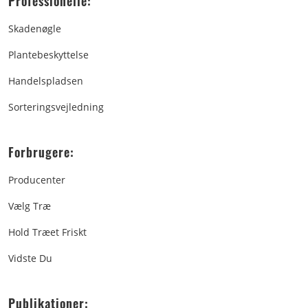
Professionelle:
Skadenøgle
Plantebeskyttelse
Handelspladsen
Sorteringsvejledning
Forbrugere:
Producenter
Vælg Træ
Hold Træet Friskt
Vidste Du
Publikationer: