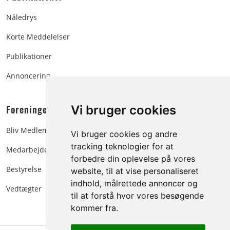
Nåledrys
Korte Meddelelser
Publikationer
Annoncering
Foreningen:
Vi bruger cookies
Bliv Medlem
Vi bruger cookies og andre
tracking teknologier for at
Medarbejdere
forbedre din oplevelse på vores
Bestyrelse
website, til at vise personaliseret
indhold, målrettede annoncer og
Vedtægter
til at forstå hvor vores besøgende
kommer fra.