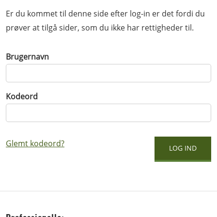
Er du kommet til denne side efter log-in er det fordi du
prøver at tilgå sider, som du ikke har rettigheder til.
Brugernavn
Kodeord
Glemt kodeord?