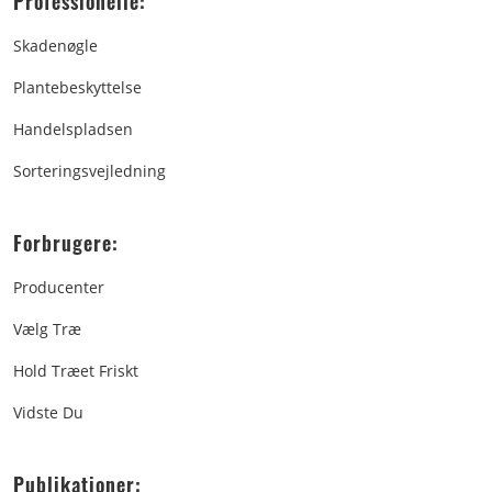
Professionelle:
Skadenøgle
Plantebeskyttelse
Handelspladsen
Sorteringsvejledning
Forbrugere:
Producenter
Vælg Træ
Hold Træet Friskt
Vidste Du
Publikationer: