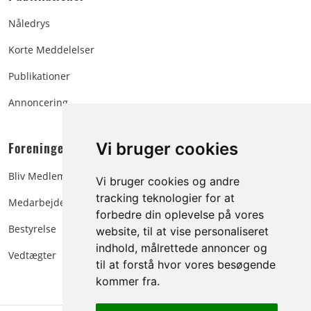
Nåledrys
Korte Meddelelser
Publikationer
Annoncering
Foreningen:
Vi bruger cookies
Bliv Medlem
Vi bruger cookies og andre
tracking teknologier for at
Medarbejdere
forbedre din oplevelse på vores
Bestyrelse
website, til at vise personaliseret
indhold, målrettede annoncer og
Vedtægter
til at forstå hvor vores besøgende
kommer fra.