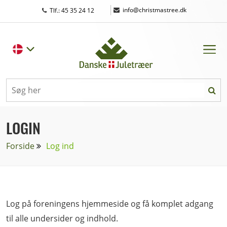
|
info@christmastree.dk
Tlf.: 45 35 24 12
LOGIN
Forside
Log ind
Log på foreningens hjemmeside og få komplet adgang
til alle undersider og indhold.