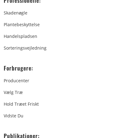
Professionelle:
Skadenøgle
Plantebeskyttelse
Handelspladsen
Sorteringsvejledning
Forbrugere:
Producenter
Vælg Træ
Hold Træet Friskt
Vidste Du
Publikationer: