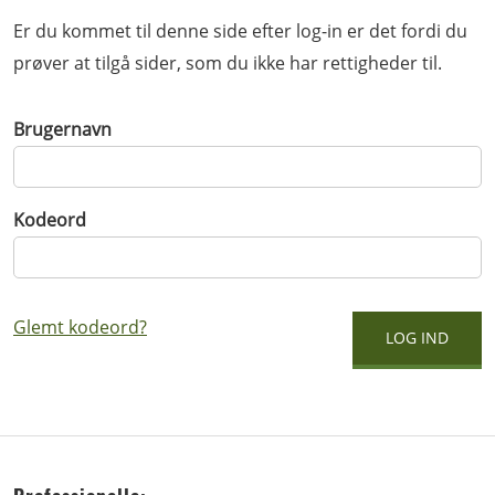
Er du kommet til denne side efter log-in er det fordi du
prøver at tilgå sider, som du ikke har rettigheder til.
Brugernavn
Kodeord
Glemt kodeord?