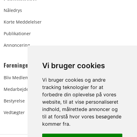
Nåledrys
Korte Meddelelser
Publikationer
Annoncering
Foreningen:
Vi bruger cookies
Bliv Medlem
Vi bruger cookies og andre
tracking teknologier for at
Medarbejdere
forbedre din oplevelse på vores
Bestyrelse
website, til at vise personaliseret
indhold, målrettede annoncer og
Vedtægter
til at forstå hvor vores besøgende
kommer fra.