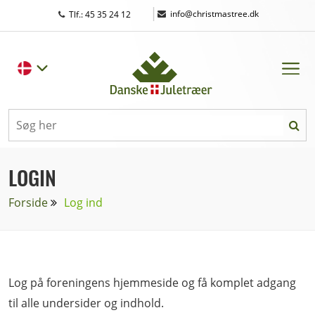
|
info@christmastree.dk
Tlf.: 45 35 24 12
LOGIN
Forside
Log ind
Log på foreningens hjemmeside og få komplet adgang
til alle undersider og indhold.