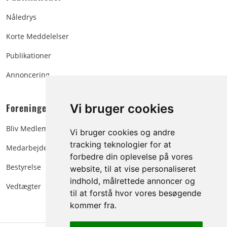
Nåledrys
Korte Meddelelser
Publikationer
Annoncering
Foreningen:
Vi bruger cookies
Bliv Medlem
Vi bruger cookies og andre
tracking teknologier for at
Medarbejdere
forbedre din oplevelse på vores
Bestyrelse
website, til at vise personaliseret
indhold, målrettede annoncer og
Vedtægter
til at forstå hvor vores besøgende
kommer fra.