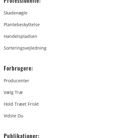
Professionelle:
Skadenøgle
Plantebeskyttelse
Handelspladsen
Sorteringsvejledning
Forbrugere:
Producenter
Vælg Træ
Hold Træet Friskt
Vidste Du
Publikationer: