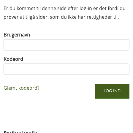
Er du kommet til denne side efter log-in er det fordi du
prøver at tilgå sider, som du ikke har rettigheder til.
Brugernavn
Kodeord
Glemt kodeord?