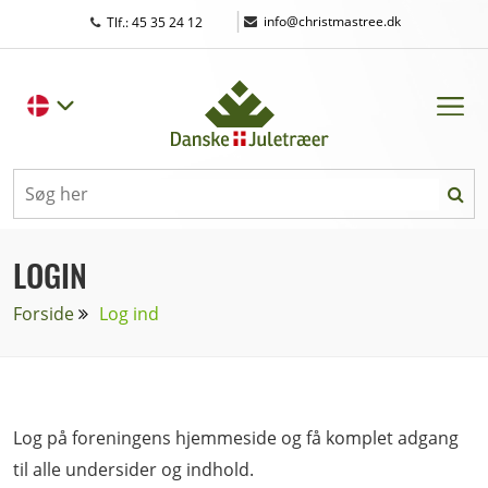
|
info@christmastree.dk
Tlf.: 45 35 24 12
LOGIN
Forside
Log ind
Log på foreningens hjemmeside og få komplet adgang
til alle undersider og indhold.