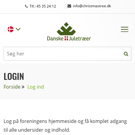
|
info@christmastree.dk
Tlf.: 45 35 24 12
LOGIN
Forside
Log ind
Log på foreningens hjemmeside og få komplet adgang
til alle undersider og indhold.