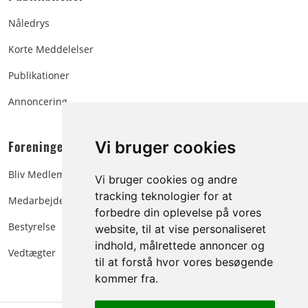
Nåledrys
Korte Meddelelser
Publikationer
Annoncering
Foreningen:
Vi bruger cookies
Bliv Medlem
Vi bruger cookies og andre
tracking teknologier for at
Medarbejdere
forbedre din oplevelse på vores
Bestyrelse
website, til at vise personaliseret
indhold, målrettede annoncer og
Vedtægter
til at forstå hvor vores besøgende
kommer fra.