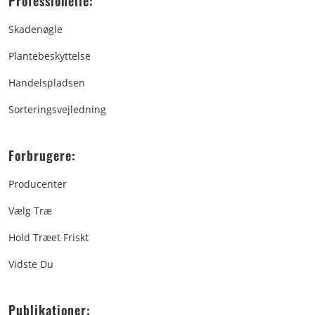
Professionelle:
Skadenøgle
Plantebeskyttelse
Handelspladsen
Sorteringsvejledning
Forbrugere:
Producenter
Vælg Træ
Hold Træet Friskt
Vidste Du
Publikationer: