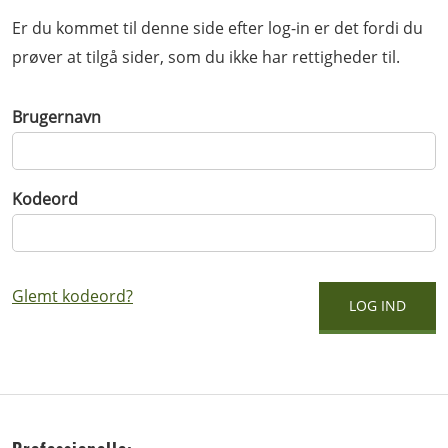
Er du kommet til denne side efter log-in er det fordi du
prøver at tilgå sider, som du ikke har rettigheder til.
Brugernavn
Kodeord
Glemt kodeord?