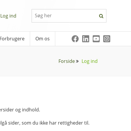
Log ind
Forbrugere
Om os
Forside
Log ind
rsider og indhold.
lgå sider, som du ikke har rettigheder til.