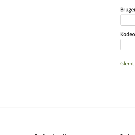
Bruge
Kodeo
Glemt