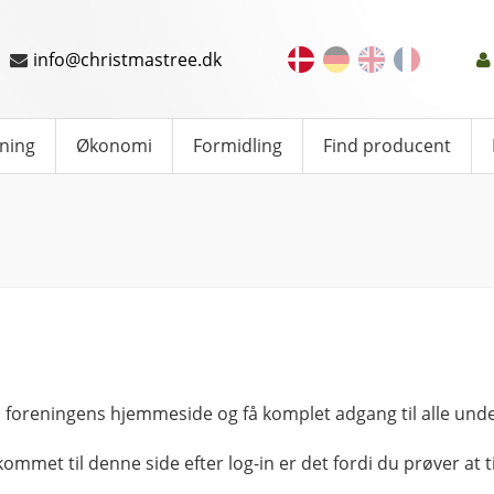
info@christmastree.dk
ning
Økonomi
Formidling
Find producent
 foreningens hjemmeside og få komplet adgang til alle unde
kommet til denne side efter log-in er det fordi du prøver at ti