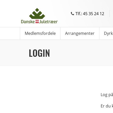
Tlf.: 45 35 24 12
Medlemsfordele
Arrangementer
Dyrk
LOGIN
Log på
Er du 