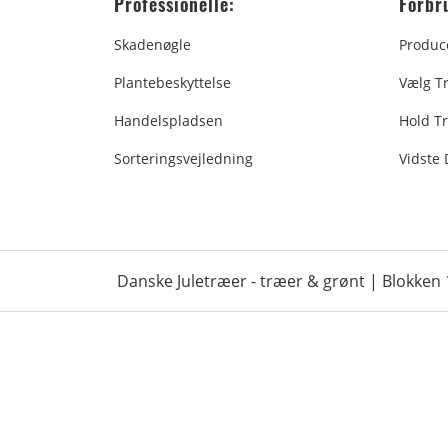
Professionelle:
Forbr
Skadenøgle
Produc
Plantebeskyttelse
Vælg T
Handelspladsen
Hold Tr
Sorteringsvejledning
Vidste
Danske Juletræer - træer & grønt | Blokken