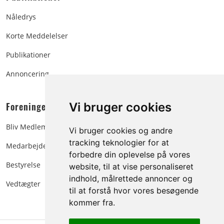
Nåledrys
Korte Meddelelser
Publikationer
Annoncering
Foreningen:
Vi bruger cookies
Bliv Medlem
Vi bruger cookies og andre
tracking teknologier for at
Medarbejdere
forbedre din oplevelse på vores
Bestyrelse
website, til at vise personaliseret
indhold, målrettede annoncer og
Vedtægter
til at forstå hvor vores besøgende
kommer fra.