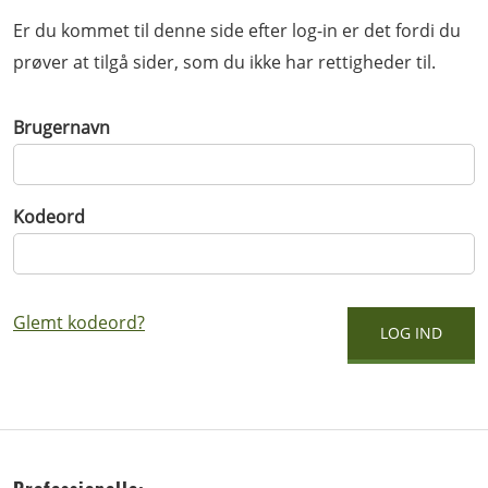
Er du kommet til denne side efter log-in er det fordi du
prøver at tilgå sider, som du ikke har rettigheder til.
Brugernavn
Kodeord
Glemt kodeord?