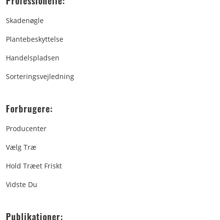
Professionelle:
Skadenøgle
Plantebeskyttelse
Handelspladsen
Sorteringsvejledning
Forbrugere:
Producenter
Vælg Træ
Hold Træet Friskt
Vidste Du
Publikationer: