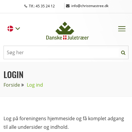
|
info@christmastree.dk
Tlf.: 45 35 24 12
LOGIN
Forside
Log ind
Log på foreningens hjemmeside og få komplet adgang
til alle undersider og indhold.