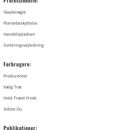
Professionelle:
Skadenøgle
Plantebeskyttelse
Handelspladsen
Sorteringsvejledning
Forbrugere:
Producenter
Vælg Træ
Hold Træet Friskt
Vidste Du
Publikationer: