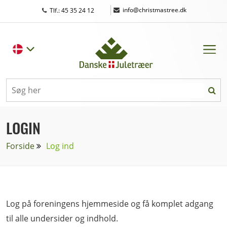
|
info@christmastree.dk
Tlf.: 45 35 24 12
LOGIN
Forside
Log ind
Log på foreningens hjemmeside og få komplet adgang
til alle undersider og indhold.