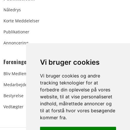
Nåledrys
Korte Meddelelser
Publikationer
Annoncering
Foreningen:
Vi bruger cookies
Bliv Medlem
Vi bruger cookies og andre
tracking teknologier for at
Medarbejdere
forbedre din oplevelse på vores
Bestyrelse
website, til at vise personaliseret
indhold, målrettede annoncer og
Vedtægter
til at forstå hvor vores besøgende
kommer fra.