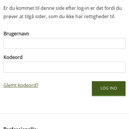
Er du kommet til denne side efter log-in er det fordi du
prøver at tilgå sider, som du ikke har rettigheder til.
Brugernavn
Kodeord
Glemt kodeord?