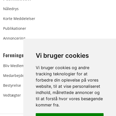
Nåledrys
Korte Meddelelser
Publikationer
Annoncering
Foreningen:
Vi bruger cookies
Bliv Medlem
Vi bruger cookies og andre
tracking teknologier for at
Medarbejdere
forbedre din oplevelse på vores
Bestyrelse
website, til at vise personaliseret
indhold, målrettede annoncer og
Vedtægter
til at forstå hvor vores besøgende
kommer fra.