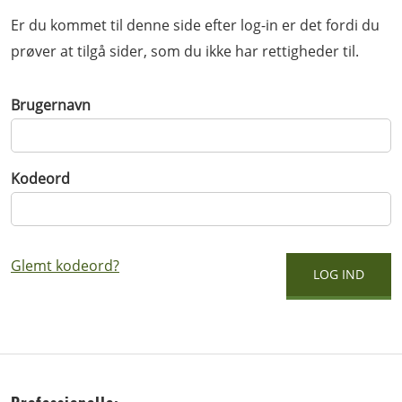
Er du kommet til denne side efter log-in er det fordi du
prøver at tilgå sider, som du ikke har rettigheder til.
Brugernavn
Kodeord
Glemt kodeord?