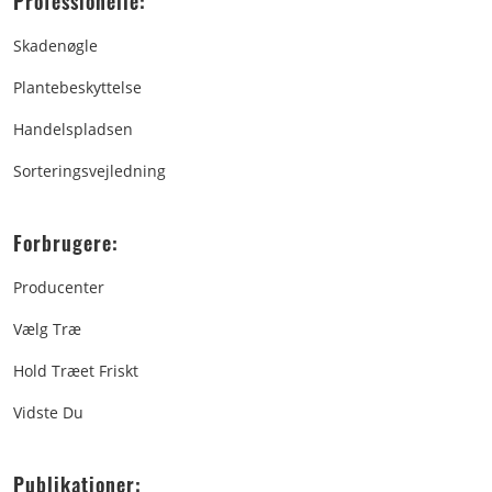
Professionelle:
Skadenøgle
Plantebeskyttelse
Handelspladsen
Sorteringsvejledning
Forbrugere:
Producenter
Vælg Træ
Hold Træet Friskt
Vidste Du
Publikationer: