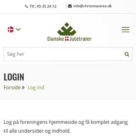
|
info@christmastree.dk
Tlf.: 45 35 24 12
LOGIN
Forside
Log ind
Log på foreningens hjemmeside og få komplet adgang
til alle undersider og indhold.