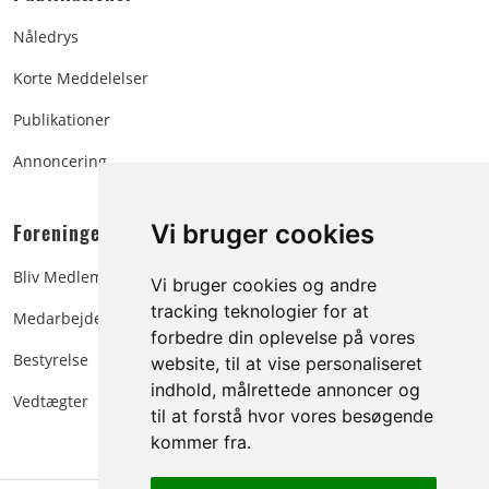
Nåledrys
Korte Meddelelser
Publikationer
Annoncering
Foreningen:
Vi bruger cookies
Bliv Medlem
Vi bruger cookies og andre
tracking teknologier for at
Medarbejdere
forbedre din oplevelse på vores
Bestyrelse
website, til at vise personaliseret
indhold, målrettede annoncer og
Vedtægter
til at forstå hvor vores besøgende
kommer fra.