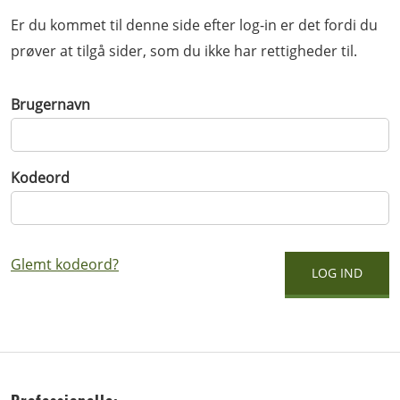
Er du kommet til denne side efter log-in er det fordi du
prøver at tilgå sider, som du ikke har rettigheder til.
Brugernavn
Kodeord
Glemt kodeord?