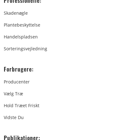
Professionelle:
Skadenøgle
Plantebeskyttelse
Handelspladsen
Sorteringsvejledning
Forbrugere:
Producenter
Vælg Træ
Hold Træet Friskt
Vidste Du
Publikationer: