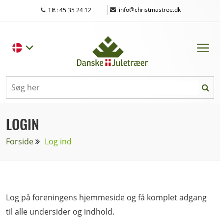
|
info@christmastree.dk
Tlf.: 45 35 24 12
LOGIN
Forside
Log ind
Log på foreningens hjemmeside og få komplet adgang
til alle undersider og indhold.