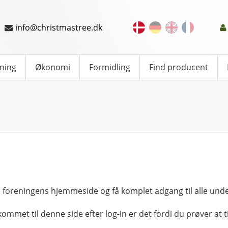
info@christmastree.dk
ning
Økonomi
Formidling
Find producent
 foreningens hjemmeside og få komplet adgang til alle unde
kommet til denne side efter log-in er det fordi du prøver at ti