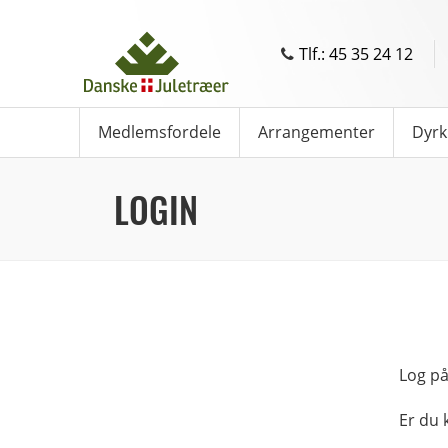
Tlf.: 45 35 24 12
Medlemsfordele
Arrangementer
Dyrk
LOGIN
Log på
Er du 