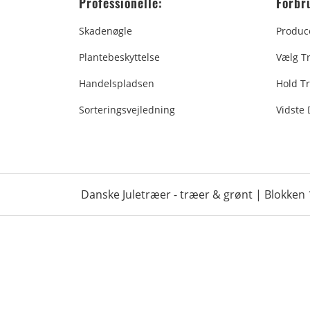
Professionelle:
Forbr
Skadenøgle
Produc
Plantebeskyttelse
Vælg T
Handelspladsen
Hold Tr
Sorteringsvejledning
Vidste
Danske Juletræer - træer & grønt | Blokken