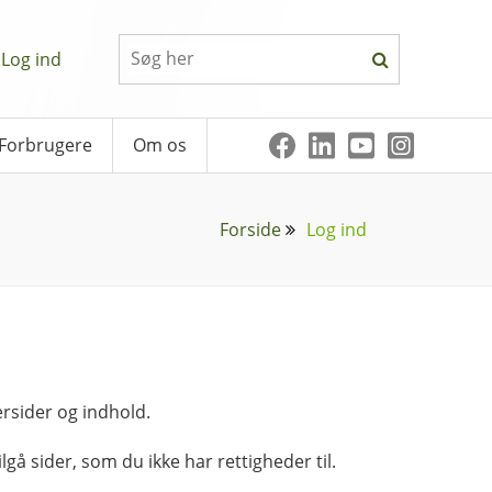
Log ind
Forbrugere
Om os
Forside
Log ind
rsider og indhold.
lgå sider, som du ikke har rettigheder til.