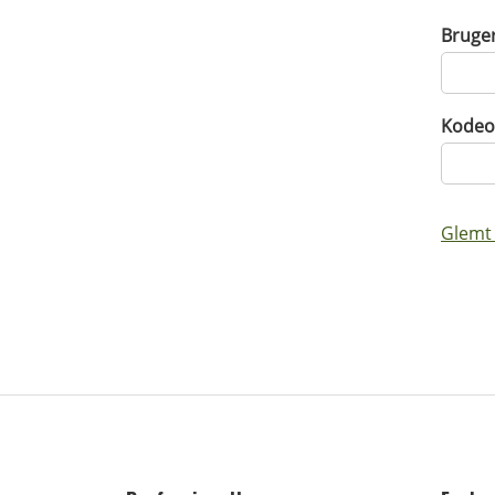
Bruge
Kodeo
Glemt