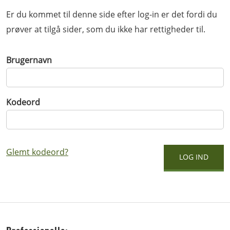
Er du kommet til denne side efter log-in er det fordi du
prøver at tilgå sider, som du ikke har rettigheder til.
Brugernavn
Kodeord
Glemt kodeord?