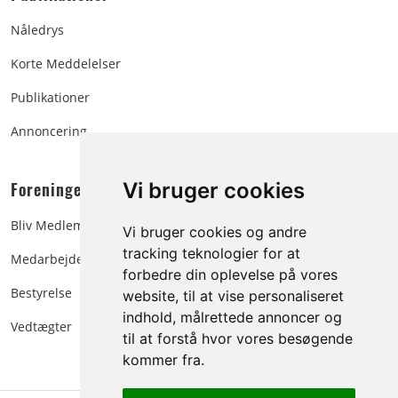
Nåledrys
Korte Meddelelser
Publikationer
Annoncering
Foreningen:
Vi bruger cookies
Bliv Medlem
Vi bruger cookies og andre
tracking teknologier for at
Medarbejdere
forbedre din oplevelse på vores
Bestyrelse
website, til at vise personaliseret
indhold, målrettede annoncer og
Vedtægter
til at forstå hvor vores besøgende
kommer fra.