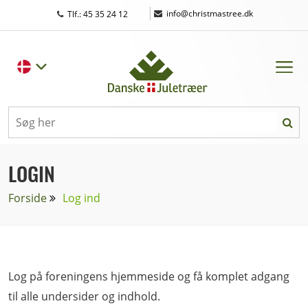
|
info@christmastree.dk
Tlf.: 45 35 24 12
LOGIN
Forside
Log ind
Log på foreningens hjemmeside og få komplet adgang
til alle undersider og indhold.