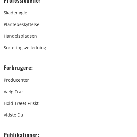
Professionelle:
Skadenøgle
Plantebeskyttelse
Handelspladsen
Sorteringsvejledning
Forbrugere:
Producenter
Vælg Træ
Hold Træet Friskt
Vidste Du
Publikationer: