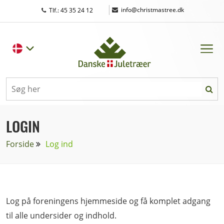
|
info@christmastree.dk
Tlf.: 45 35 24 12
LOGIN
Forside
Log ind
Log på foreningens hjemmeside og få komplet adgang
til alle undersider og indhold.