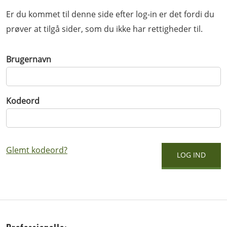
Er du kommet til denne side efter log-in er det fordi du
prøver at tilgå sider, som du ikke har rettigheder til.
Brugernavn
Kodeord
Glemt kodeord?