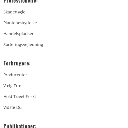
Professionelle:
Skadenøgle
Plantebeskyttelse
Handelspladsen
Sorteringsvejledning
Forbrugere:
Producenter
Vælg Træ
Hold Træet Friskt
Vidste Du
Publikationer: