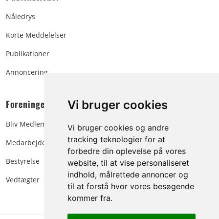
Nåledrys
Korte Meddelelser
Publikationer
Annoncering
Foreningen:
Vi bruger cookies
Bliv Medlem
Vi bruger cookies og andre
tracking teknologier for at
Medarbejdere
forbedre din oplevelse på vores
Bestyrelse
website, til at vise personaliseret
indhold, målrettede annoncer og
Vedtægter
til at forstå hvor vores besøgende
kommer fra.