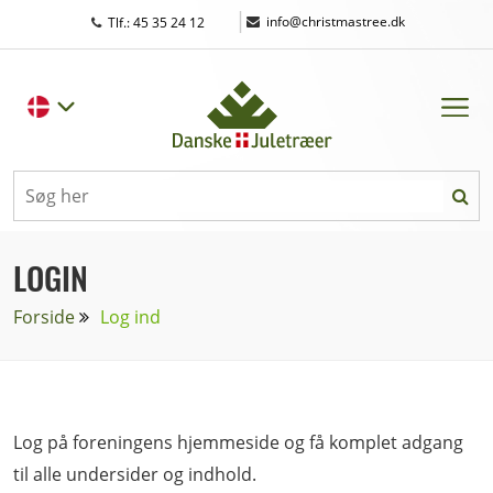
|
info@christmastree.dk
Tlf.: 45 35 24 12
LOGIN
Forside
Log ind
Log på foreningens hjemmeside og få komplet adgang
til alle undersider og indhold.