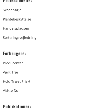
Professionelle:
Skadenøgle
Plantebeskyttelse
Handelspladsen
Sorteringsvejledning
Forbrugere:
Producenter
Vælg Træ
Hold Træet Friskt
Vidste Du
Publikationer: