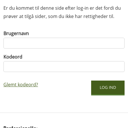
Er du kommet til denne side efter log-in er det fordi du
prøver at tilgå sider, som du ikke har rettigheder til.
Brugernavn
Kodeord
Glemt kodeord?