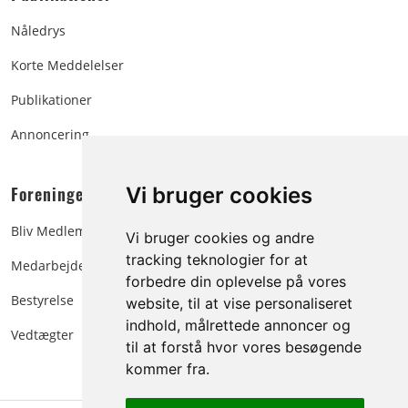
Nåledrys
Korte Meddelelser
Publikationer
Annoncering
Foreningen:
Vi bruger cookies
Bliv Medlem
Vi bruger cookies og andre
tracking teknologier for at
Medarbejdere
forbedre din oplevelse på vores
Bestyrelse
website, til at vise personaliseret
indhold, målrettede annoncer og
Vedtægter
til at forstå hvor vores besøgende
kommer fra.