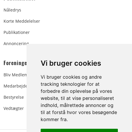
Nåledrys
Korte Meddelelser
Publikationer
Annoncering
Foreningen:
Vi bruger cookies
Bliv Medlem
Vi bruger cookies og andre
tracking teknologier for at
Medarbejdere
forbedre din oplevelse på vores
Bestyrelse
website, til at vise personaliseret
indhold, målrettede annoncer og
Vedtægter
til at forstå hvor vores besøgende
kommer fra.