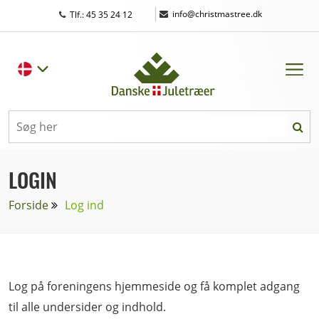
|
info@christmastree.dk
Tlf.: 45 35 24 12
LOGIN
Forside
Log ind
Log på foreningens hjemmeside og få komplet adgang
til alle undersider og indhold.