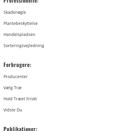
Professionelle:
Skadenøgle
Plantebeskyttelse
Handelspladsen
Sorteringsvejledning
Forbrugere:
Producenter
Vælg Træ
Hold Træet Friskt
Vidste Du
Publikationer: