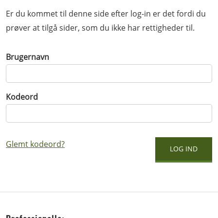
Er du kommet til denne side efter log-in er det fordi du
prøver at tilgå sider, som du ikke har rettigheder til.
Brugernavn
Kodeord
Glemt kodeord?