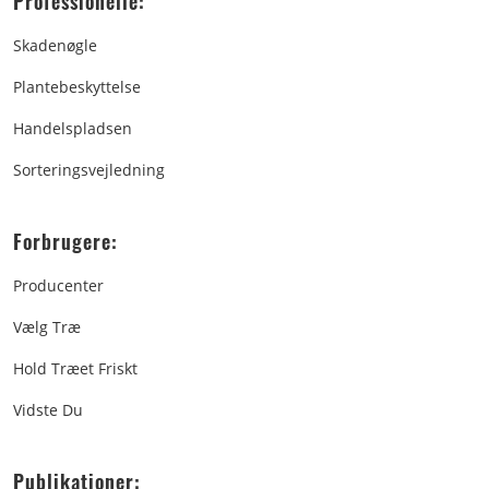
Professionelle:
Skadenøgle
Plantebeskyttelse
Handelspladsen
Sorteringsvejledning
Forbrugere:
Producenter
Vælg Træ
Hold Træet Friskt
Vidste Du
Publikationer: