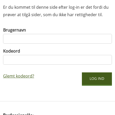
Er du kommet til denne side efter log-in er det fordi du
prøver at tilgå sider, som du ikke har rettigheder til.
Brugernavn
Kodeord
Glemt kodeord?