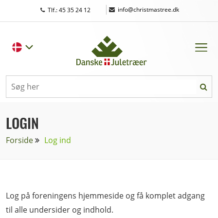
|
info@christmastree.dk
Tlf.: 45 35 24 12
LOGIN
Forside
Log ind
Log på foreningens hjemmeside og få komplet adgang
til alle undersider og indhold.