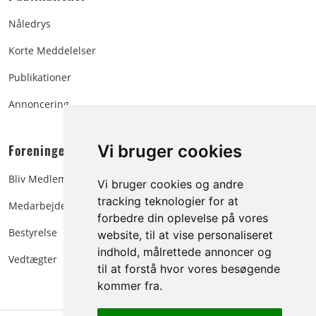
Nåledrys
Korte Meddelelser
Publikationer
Annoncering
Foreningen:
Vi bruger cookies
Bliv Medlem
Vi bruger cookies og andre
tracking teknologier for at
Medarbejdere
forbedre din oplevelse på vores
Bestyrelse
website, til at vise personaliseret
indhold, målrettede annoncer og
Vedtægter
til at forstå hvor vores besøgende
kommer fra.