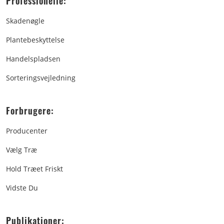
Professionelle:
Skadenøgle
Plantebeskyttelse
Handelspladsen
Sorteringsvejledning
Forbrugere:
Producenter
Vælg Træ
Hold Træet Friskt
Vidste Du
Publikationer: