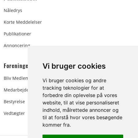
Nåledrys
Korte Meddelelser
Publikationer
Annoncering
Foreningen:
Vi bruger cookies
Bliv Medlem
Vi bruger cookies og andre
tracking teknologier for at
Medarbejdere
forbedre din oplevelse på vores
Bestyrelse
website, til at vise personaliseret
indhold, målrettede annoncer og
Vedtægter
til at forstå hvor vores besøgende
kommer fra.