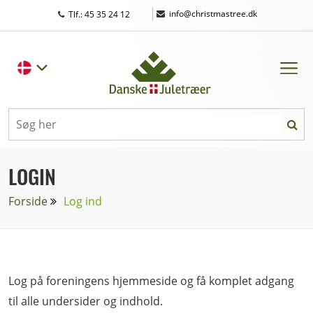
|
info@christmastree.dk
Tlf.: 45 35 24 12
LOGIN
Forside
Log ind
Log på foreningens hjemmeside og få komplet adgang
til alle undersider og indhold.