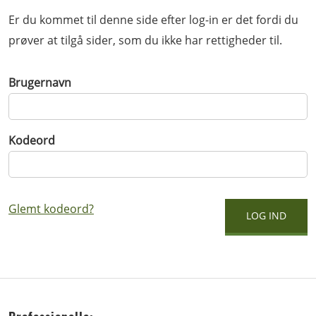
Er du kommet til denne side efter log-in er det fordi du
prøver at tilgå sider, som du ikke har rettigheder til.
Brugernavn
Kodeord
Glemt kodeord?