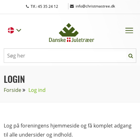
|
info@christmastree.dk
Tlf.: 45 35 24 12
LOGIN
Forside
Log ind
Log på foreningens hjemmeside og få komplet adgang
til alle undersider og indhold.