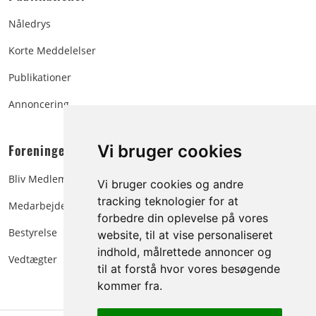
Nåledrys
Korte Meddelelser
Publikationer
Annoncering
Foreningen:
Vi bruger cookies
Bliv Medlem
Vi bruger cookies og andre
tracking teknologier for at
Medarbejdere
forbedre din oplevelse på vores
Bestyrelse
website, til at vise personaliseret
indhold, målrettede annoncer og
Vedtægter
til at forstå hvor vores besøgende
kommer fra.