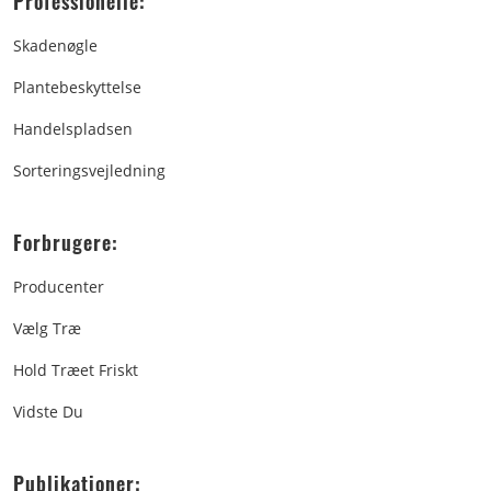
Professionelle:
Skadenøgle
Plantebeskyttelse
Handelspladsen
Sorteringsvejledning
Forbrugere:
Producenter
Vælg Træ
Hold Træet Friskt
Vidste Du
Publikationer: