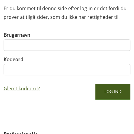
Er du kommet til denne side efter log-in er det fordi du
prøver at tilgå sider, som du ikke har rettigheder til.
Brugernavn
Kodeord
Glemt kodeord?