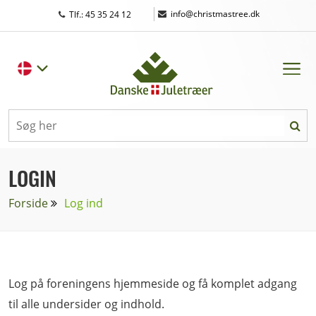
|
info@christmastree.dk
Tlf.: 45 35 24 12
LOGIN
Forside
Log ind
Log på foreningens hjemmeside og få komplet adgang
til alle undersider og indhold.