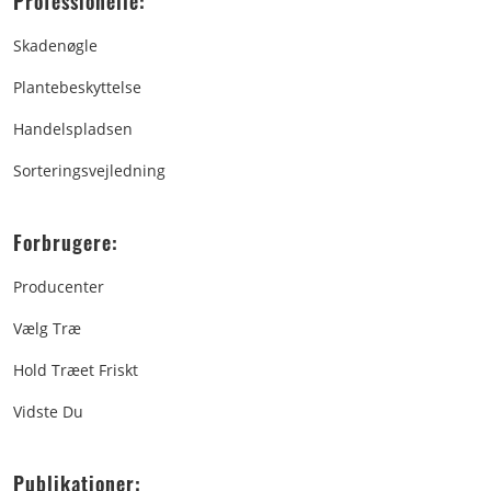
Professionelle:
Skadenøgle
Plantebeskyttelse
Handelspladsen
Sorteringsvejledning
Forbrugere:
Producenter
Vælg Træ
Hold Træet Friskt
Vidste Du
Publikationer: