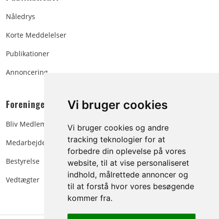
Nåledrys
Korte Meddelelser
Publikationer
Annoncering
Foreningen:
Vi bruger cookies
Bliv Medlem
Vi bruger cookies og andre
tracking teknologier for at
Medarbejdere
forbedre din oplevelse på vores
Bestyrelse
website, til at vise personaliseret
indhold, målrettede annoncer og
Vedtægter
til at forstå hvor vores besøgende
kommer fra.