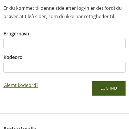
Er du kommet til denne side efter log-in er det fordi du
prøver at tilgå sider, som du ikke har rettigheder til.
Brugernavn
Kodeord
Glemt kodeord?