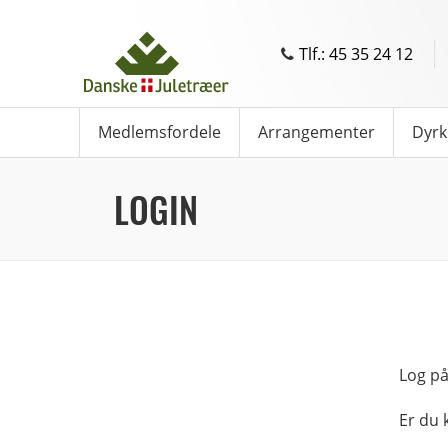
Tlf.: 45 35 24 12
Medlemsfordele
Arrangementer
Dyrk
LOGIN
Log på
Er du 