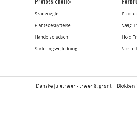
Professionelle:
Forbr
Skadenøgle
Produc
Plantebeskyttelse
Vælg T
Handelspladsen
Hold Tr
Sorteringsvejledning
Vidste
Danske Juletræer - træer & grønt | Blokken