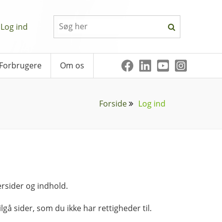
Log ind
Forbrugere
Om os
Forside
Log ind
rsider og indhold.
lgå sider, som du ikke har rettigheder til.