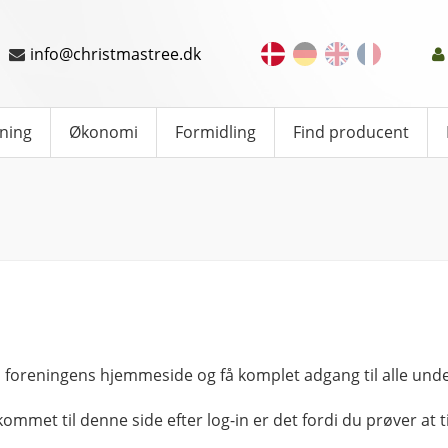
info@christmastree.dk
ning
Økonomi
Formidling
Find producent
 foreningens hjemmeside og få komplet adgang til alle unde
kommet til denne side efter log-in er det fordi du prøver at ti