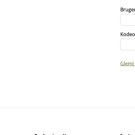
Bruge
Kodeo
Glemt