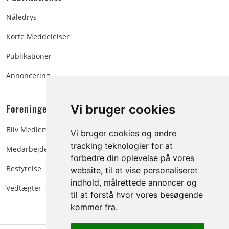
Nåledrys
Korte Meddelelser
Publikationer
Annoncering
Foreningen:
Vi bruger cookies
Bliv Medlem
Vi bruger cookies og andre
tracking teknologier for at
Medarbejdere
forbedre din oplevelse på vores
Bestyrelse
website, til at vise personaliseret
indhold, målrettede annoncer og
Vedtægter
til at forstå hvor vores besøgende
kommer fra.