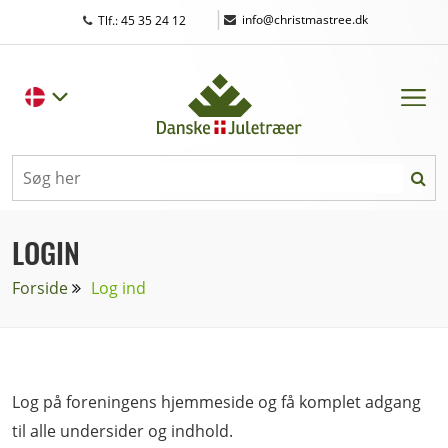
|
info@christmastree.dk
Tlf.: 45 35 24 12
LOGIN
Forside
Log ind
Log på foreningens hjemmeside og få komplet adgang
til alle undersider og indhold.