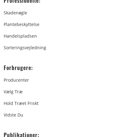
Professionelle:
Skadenøgle
Plantebeskyttelse
Handelspladsen
Sorteringsvejledning
Forbrugere:
Producenter
Vælg Træ
Hold Træet Friskt
Vidste Du
Publikationer: