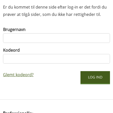
Er du kommet til denne side efter log-in er det fordi du
prøver at tilgå sider, som du ikke har rettigheder til.
Brugernavn
Kodeord
Glemt kodeord?