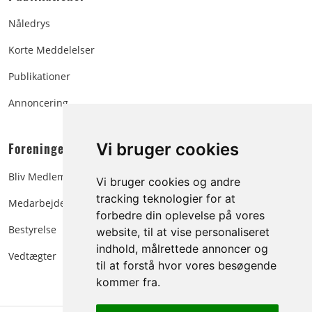
Nåledrys
Korte Meddelelser
Publikationer
Annoncering
Foreningen:
Vi bruger cookies
Bliv Medlem
Vi bruger cookies og andre
tracking teknologier for at
Medarbejdere
forbedre din oplevelse på vores
Bestyrelse
website, til at vise personaliseret
indhold, målrettede annoncer og
Vedtægter
til at forstå hvor vores besøgende
kommer fra.