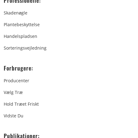
Professionelle:
Skadenøgle
Plantebeskyttelse
Handelspladsen
Sorteringsvejledning
Forbrugere:
Producenter
Vælg Træ
Hold Træet Friskt
Vidste Du
Publikationer: