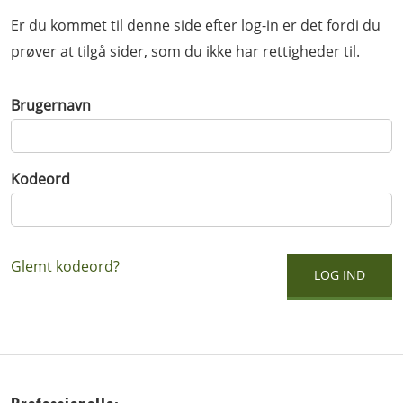
Er du kommet til denne side efter log-in er det fordi du
prøver at tilgå sider, som du ikke har rettigheder til.
Brugernavn
Kodeord
Glemt kodeord?