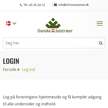
|
info@christmastree.dk
Tlf.: 45 35 24 12
LOGIN
Forside
Log ind
Log på foreningens hjemmeside og få komplet adgang
til alle undersider og indhold.