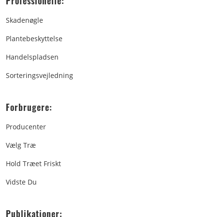
Professionelle:
Skadenøgle
Plantebeskyttelse
Handelspladsen
Sorteringsvejledning
Forbrugere:
Producenter
Vælg Træ
Hold Træet Friskt
Vidste Du
Publikationer: