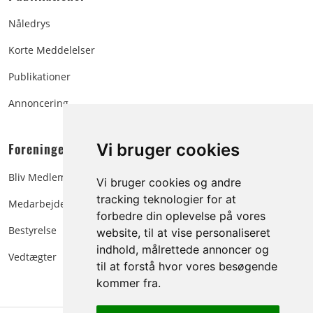
Nåledrys
Korte Meddelelser
Publikationer
Annoncering
Foreningen:
Vi bruger cookies
Bliv Medlem
Vi bruger cookies og andre
tracking teknologier for at
Medarbejdere
forbedre din oplevelse på vores
Bestyrelse
website, til at vise personaliseret
indhold, målrettede annoncer og
Vedtægter
til at forstå hvor vores besøgende
kommer fra.