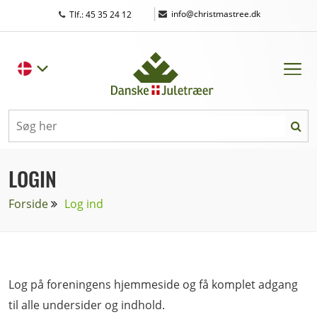
|
info@christmastree.dk
Tlf.: 45 35 24 12
LOGIN
Forside
Log ind
Log på foreningens hjemmeside og få komplet adgang
til alle undersider og indhold.