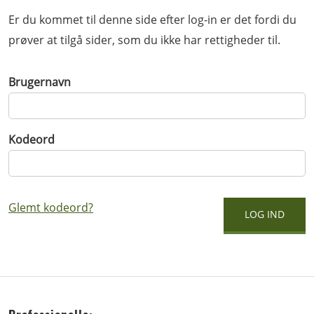
Er du kommet til denne side efter log-in er det fordi du
prøver at tilgå sider, som du ikke har rettigheder til.
Brugernavn
Kodeord
Glemt kodeord?