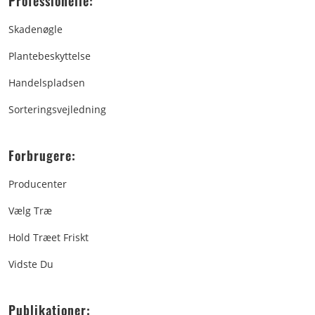
Professionelle:
Skadenøgle
Plantebeskyttelse
Handelspladsen
Sorteringsvejledning
Forbrugere:
Producenter
Vælg Træ
Hold Træet Friskt
Vidste Du
Publikationer: