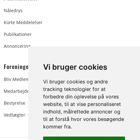
Nåledrys
Korte Meddelelser
Publikationer
Annoncering
Foreningen:
Vi bruger cookies
Bliv Medlem
Vi bruger cookies og andre
tracking teknologier for at
Medarbejdere
forbedre din oplevelse på vores
Bestyrelse
website, til at vise personaliseret
indhold, målrettede annoncer og
Vedtægter
til at forstå hvor vores besøgende
kommer fra.