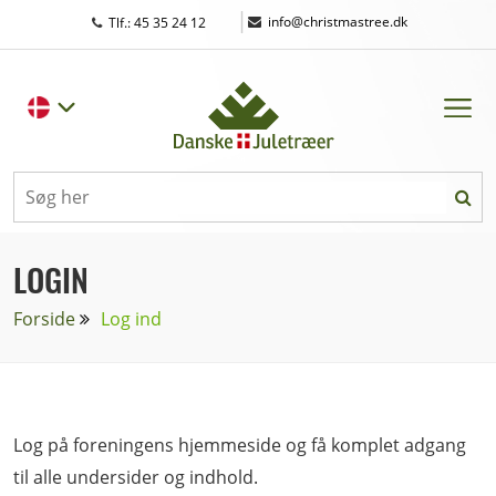
|
info@christmastree.dk
Tlf.: 45 35 24 12
LOGIN
Forside
Log ind
Log på foreningens hjemmeside og få komplet adgang
til alle undersider og indhold.