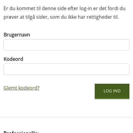
Er du kommet til denne side efter log-in er det fordi du
prøver at tilgå sider, som du ikke har rettigheder til.
Brugernavn
Kodeord
Glemt kodeord?