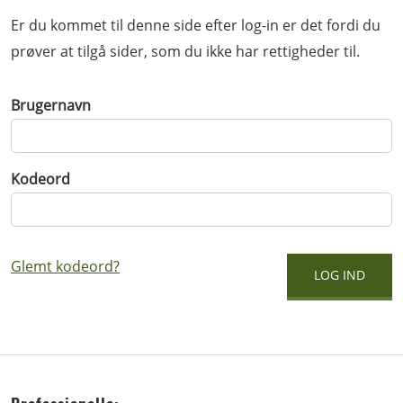
Er du kommet til denne side efter log-in er det fordi du
prøver at tilgå sider, som du ikke har rettigheder til.
Brugernavn
Kodeord
Glemt kodeord?