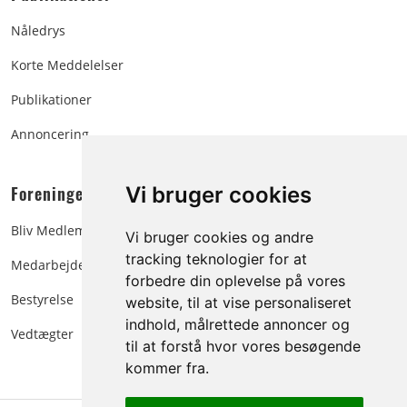
Nåledrys
Korte Meddelelser
Publikationer
Annoncering
Foreningen:
Vi bruger cookies
Bliv Medlem
Vi bruger cookies og andre
tracking teknologier for at
Medarbejdere
forbedre din oplevelse på vores
Bestyrelse
website, til at vise personaliseret
indhold, målrettede annoncer og
Vedtægter
til at forstå hvor vores besøgende
kommer fra.