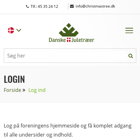
|
info@christmastree.dk
Tlf.: 45 35 24 12
LOGIN
Forside
Log ind
Log på foreningens hjemmeside og få komplet adgang
til alle undersider og indhold.