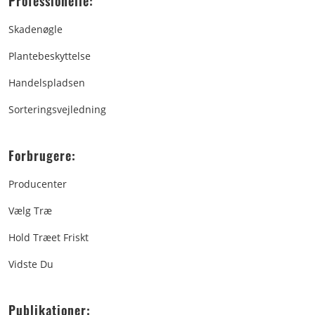
Professionelle:
Skadenøgle
Plantebeskyttelse
Handelspladsen
Sorteringsvejledning
Forbrugere:
Producenter
Vælg Træ
Hold Træet Friskt
Vidste Du
Publikationer: