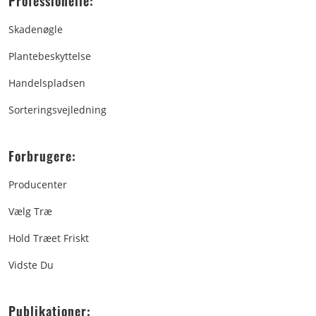
Professionelle:
Skadenøgle
Plantebeskyttelse
Handelspladsen
Sorteringsvejledning
Forbrugere:
Producenter
Vælg Træ
Hold Træet Friskt
Vidste Du
Publikationer: