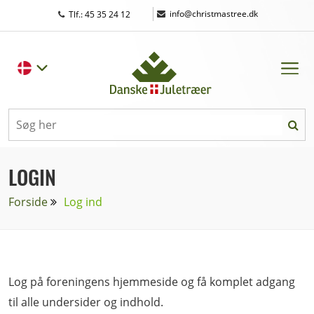
|
info@christmastree.dk
Tlf.: 45 35 24 12
LOGIN
Forside
Log ind
Log på foreningens hjemmeside og få komplet adgang
til alle undersider og indhold.