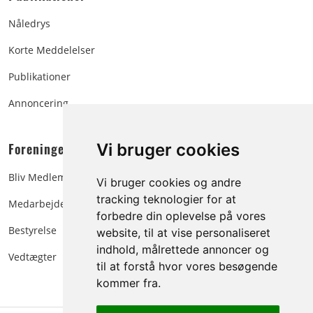
Nåledrys
Korte Meddelelser
Publikationer
Annoncering
Foreningen:
Vi bruger cookies
Bliv Medlem
Vi bruger cookies og andre
tracking teknologier for at
Medarbejdere
forbedre din oplevelse på vores
Bestyrelse
website, til at vise personaliseret
indhold, målrettede annoncer og
Vedtægter
til at forstå hvor vores besøgende
kommer fra.