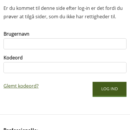
Er du kommet til denne side efter log-in er det fordi du
prøver at tilgå sider, som du ikke har rettigheder til.
Brugernavn
Kodeord
Glemt kodeord?