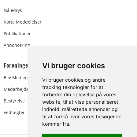
Nåledrys
Korte Meddelelser
Publikationer
Annoncering
Foreningen:
Vi bruger cookies
Bliv Medlem
Vi bruger cookies og andre
tracking teknologier for at
Medarbejdere
forbedre din oplevelse på vores
Bestyrelse
website, til at vise personaliseret
indhold, målrettede annoncer og
Vedtægter
til at forstå hvor vores besøgende
kommer fra.