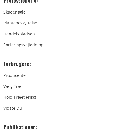
Professionelle:
Skadenøgle
Plantebeskyttelse
Handelspladsen
Sorteringsvejledning
Forbrugere:
Producenter
Vælg Træ
Hold Træet Friskt
Vidste Du
Publikationer: