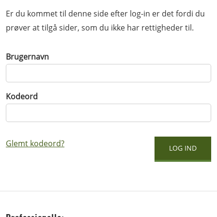
Er du kommet til denne side efter log-in er det fordi du
prøver at tilgå sider, som du ikke har rettigheder til.
Brugernavn
Kodeord
Glemt kodeord?