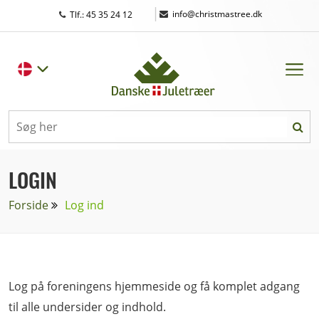
|
info@christmastree.dk
Tlf.: 45 35 24 12
LOGIN
Forside
Log ind
Log på foreningens hjemmeside og få komplet adgang
til alle undersider og indhold.