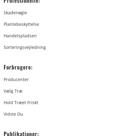
Professionelle:
Skadenøgle
Plantebeskyttelse
Handelspladsen
Sorteringsvejledning
Forbrugere:
Producenter
Vælg Træ
Hold Træet Friskt
Vidste Du
Publikationer: