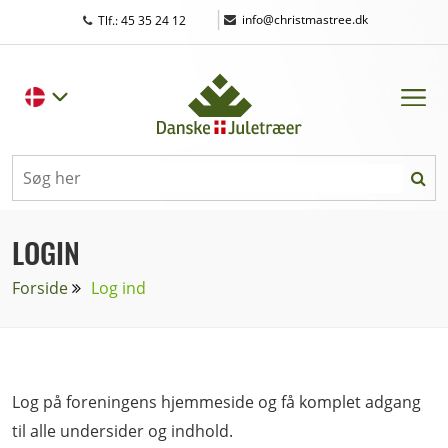
|
info@christmastree.dk
Tlf.: 45 35 24 12
LOGIN
Forside
Log ind
Log på foreningens hjemmeside og få komplet adgang
til alle undersider og indhold.