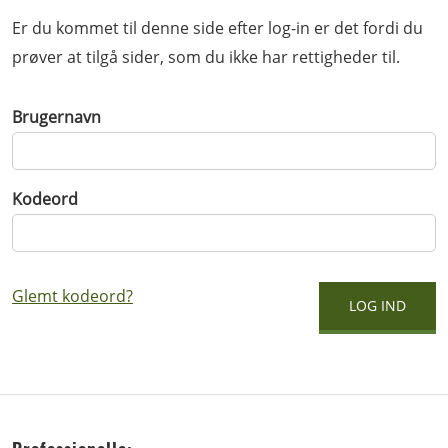
Er du kommet til denne side efter log-in er det fordi du
prøver at tilgå sider, som du ikke har rettigheder til.
Brugernavn
Kodeord
Glemt kodeord?