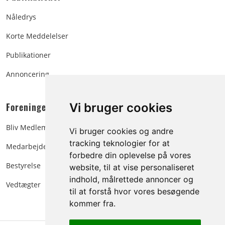
Nåledrys
Korte Meddelelser
Publikationer
Annoncering
Foreningen:
Vi bruger cookies
Bliv Medlem
Vi bruger cookies og andre
tracking teknologier for at
Medarbejdere
forbedre din oplevelse på vores
Bestyrelse
website, til at vise personaliseret
indhold, målrettede annoncer og
Vedtægter
til at forstå hvor vores besøgende
kommer fra.