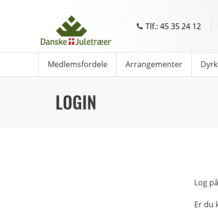
Tlf.: 45 35 24 12
Medlemsfordele
Arrangementer
Dyrk
LOGIN
Log på
Er du 