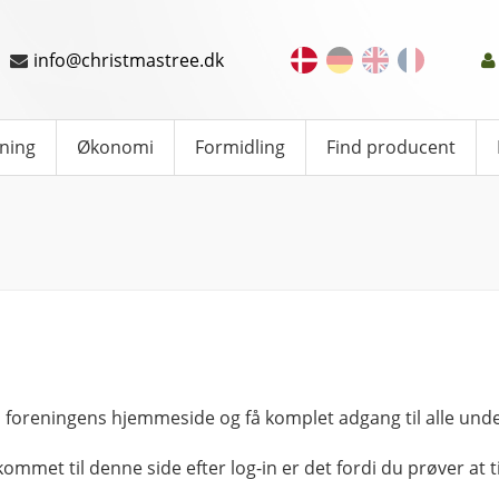
info@christmastree.dk
ning
Økonomi
Formidling
Find producent
 foreningens hjemmeside og få komplet adgang til alle unde
kommet til denne side efter log-in er det fordi du prøver at ti