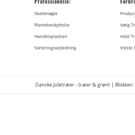
Professionelle:
Forbr
Skadenøgle
Produc
Plantebeskyttelse
Vælg T
Handelspladsen
Hold Tr
Sorteringsvejledning
Vidste
Danske Juletræer - træer & grønt | Blokken