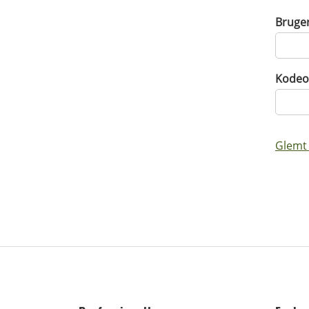
Bruge
Kodeo
Glemt