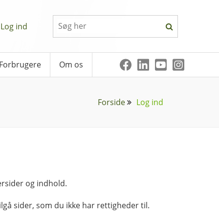
Log ind
Forbrugere
Om os
Forside
Log ind
rsider og indhold.
lgå sider, som du ikke har rettigheder til.