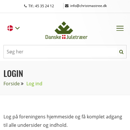
|
info@christmastree.dk
Tlf.: 45 35 24 12
LOGIN
Forside
Log ind
Log på foreningens hjemmeside og få komplet adgang
til alle undersider og indhold.