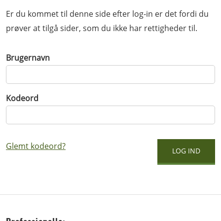
Er du kommet til denne side efter log-in er det fordi du
prøver at tilgå sider, som du ikke har rettigheder til.
Brugernavn
Kodeord
Glemt kodeord?