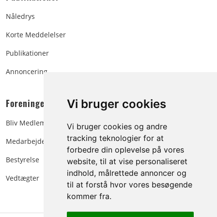
Nåledrys
Korte Meddelelser
Publikationer
Annoncering
Foreningen:
Vi bruger cookies
Bliv Medlem
Vi bruger cookies og andre
tracking teknologier for at
Medarbejdere
forbedre din oplevelse på vores
Bestyrelse
website, til at vise personaliseret
indhold, målrettede annoncer og
Vedtægter
til at forstå hvor vores besøgende
kommer fra.