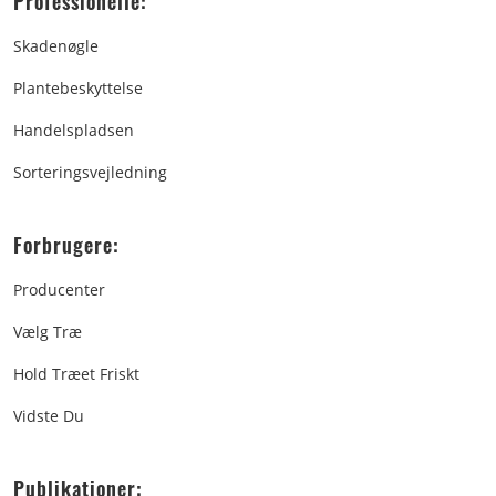
Professionelle:
Skadenøgle
Plantebeskyttelse
Handelspladsen
Sorteringsvejledning
Forbrugere:
Producenter
Vælg Træ
Hold Træet Friskt
Vidste Du
Publikationer: