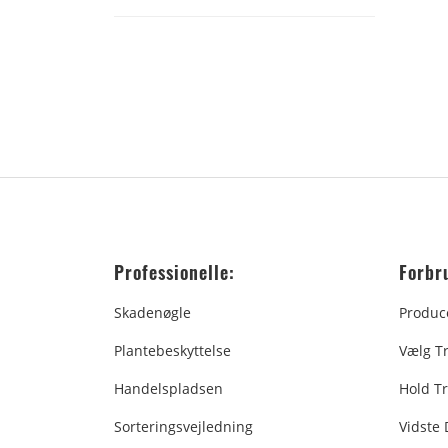
Professionelle:
Forbr
Skadenøgle
Produc
Plantebeskyttelse
Vælg T
Handelspladsen
Hold Tr
Sorteringsvejledning
Vidste