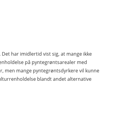
et har imidlertid vist sig, at mange ikke
rrenholdelse på pyntegrøntsarealer med
ger, men mange pyntegrøntsdyrkere vil kunne
ulturrenholdelse blandt andet alternative