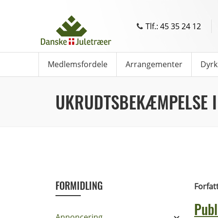
Tlf.: 45 35 24 12
Medlemsfordele
Arrangementer
Dyrk
UKRUDTSBEKÆMPELSE I
FORMIDLING
Forfat
Publ
Annoncering