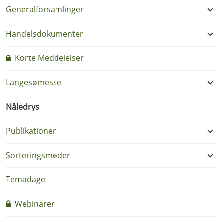
Generalforsamlinger
Handelsdokumenter
Korte Meddelelser
Langesømesse
Nåledrys
Publikationer
Sorteringsmøder
Temadage
Webinarer