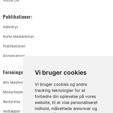
Vidste Du
Publikationer:
Nåledrys
Korte Meddelelser
Publikationer
Annoncering
Foreningen:
Vi bruger cookies
Bliv Medlem
Vi bruger cookies og andre
tracking teknologier for at
Medarbejdere
forbedre din oplevelse på vores
Bestyrelse
website, til at vise personaliseret
indhold, målrettede annoncer og
Vedtægter