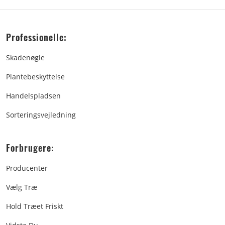
Professionelle:
Skadenøgle
Plantebeskyttelse
Handelspladsen
Sorteringsvejledning
Forbrugere:
Producenter
Vælg Træ
Hold Træet Friskt