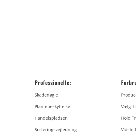
Professionelle:
Forbr
Skadenøgle
Produc
Plantebeskyttelse
Vælg T
Handelspladsen
Hold Tr
Sorteringsvejledning
Vidste