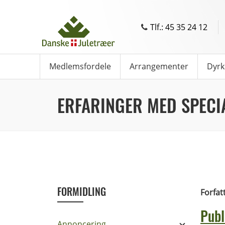
Tlf.: 45 35 24 12
Medlemsfordele
Arrangementer
Dyrk
ERFARINGER MED SPECI
FORMIDLING
Forfat
Publ
Annoncering