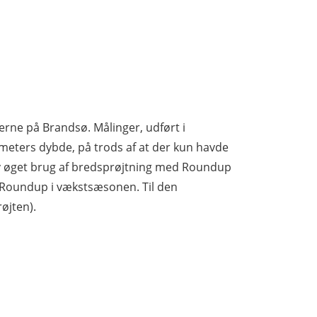
rerne på Brandsø. Målinger, udført i
 meters dybde, på trods af at der kun havde
lev øget brug af bredsprøjtning med Roundup
Roundup i vækstsæsonen. Til den
øjten).