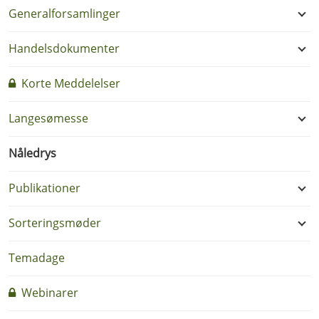
Generalforsamlinger
Handelsdokumenter
Korte Meddelelser
Langesømesse
Nåledrys
Publikationer
Sorteringsmøder
Temadage
Webinarer