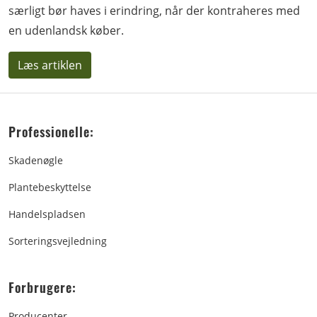
særligt bør haves i erindring, når der kontraheres med
en udenlandsk køber.
Læs artiklen
Professionelle:
Skadenøgle
Plantebeskyttelse
Handelspladsen
Sorteringsvejledning
Forbrugere:
Producenter