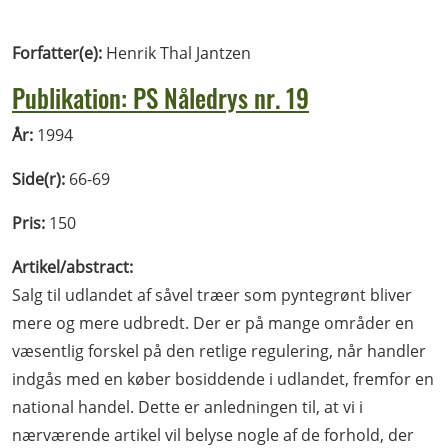
Forfatter(e):
Henrik Thal Jantzen
Publikation: PS Nåledrys nr. 19
År:
1994
Side(r):
66-69
Pris:
150
Artikel/abstract:
Salg til udlandet af såvel træer som pyntegrønt bliver
mere og mere udbredt. Der er på mange områder en
væsentlig forskel på den retlige regulering, når handler
indgås med en køber bosiddende i udlandet, fremfor en
national handel. Dette er anledningen til, at vi i
nærværende artikel vil belyse nogle af de forhold, der