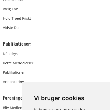
Vælg Træ
Hold Træet Friskt
Vidste Du
Publikationer:
Nåledrys
Korte Meddelelser
Publikationer
Annoncering
Foreningen:
Vi bruger cookies
Bliv Medlem
Vi bruger cookies og andre