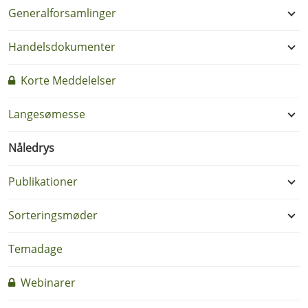
Generalforsamlinger
Handelsdokumenter
Korte Meddelelser
Langesømesse
Nåledrys
Publikationer
Sorteringsmøder
Temadage
Webinarer