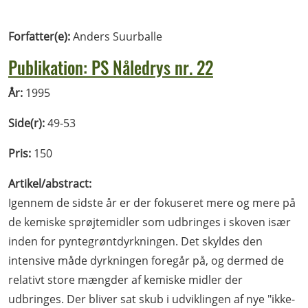
Forfatter(e):
Anders Suurballe
Publikation: PS Nåledrys nr. 22
År:
1995
Side(r):
49-53
Pris:
150
Artikel/abstract:
Igennem de sidste år er der fokuseret mere og mere på
de kemiske sprøjtemidler som udbringes i skoven især
inden for pyntegrøntdyrkningen. Det skyldes den
intensive måde dyrkningen foregår på, og dermed de
relativt store mængder af kemiske midler der
udbringes. Der bliver sat skub i udviklingen af nye "ikke-