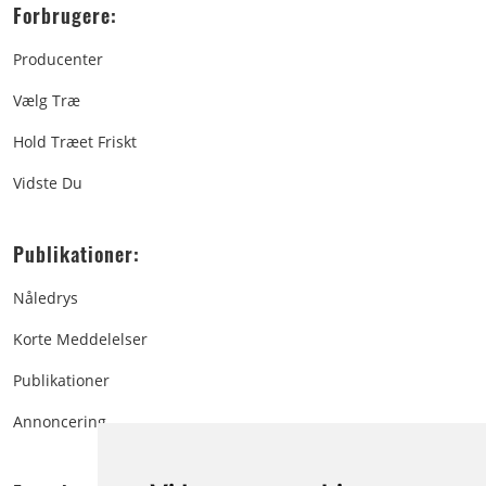
Forbrugere:
Producenter
Vælg Træ
Hold Træet Friskt
Vidste Du
Publikationer:
Nåledrys
Korte Meddelelser
Publikationer
Annoncering