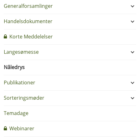
Generalforsamlinger
Handelsdokumenter
Korte Meddelelser
Langesømesse
Nåledrys
Publikationer
Sorteringsmøder
Temadage
Webinarer