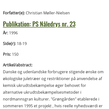
Forfatter(e):
Christian Møller-Nielsen
Publikation: PS Nåledrys nr. 23
År:
1996
Side(r):
18-19
Pris:
150
Artikel/abstract:
Danske og udenlandske forbrugere stigende ønske om
økologiske juletræer og restriktioner på anvendelse af
kemisk ukrudtsbekæmpelse øger behovet for
alternative ukrudtsbekæmpelsesmetoder i
nordmannsgran kulturer. "Grøngården" etablerede i
sommeren 1995 et projekt , hvis reelle nyhedsværdi er