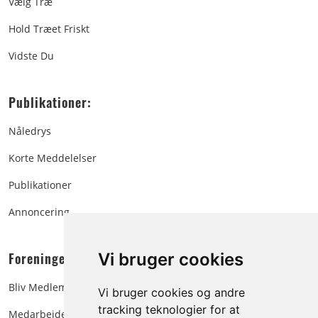
Vælg Træ
Hold Træet Friskt
Vidste Du
Publikationer:
Nåledrys
Korte Meddelelser
Publikationer
Annoncering
Foreningen:
Vi bruger cookies
Bliv Medlem
Vi bruger cookies og andre
tracking teknologier for at
Medarbejdere