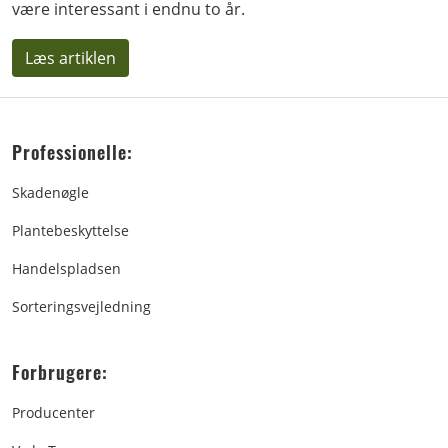
være interessant i endnu to år.
Læs artiklen
Professionelle:
Skadenøgle
Plantebeskyttelse
Handelspladsen
Sorteringsvejledning
Forbrugere:
Producenter