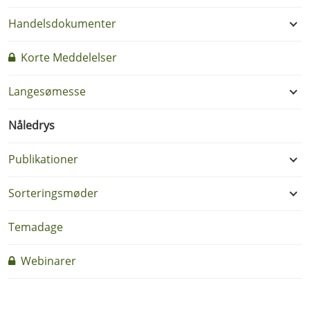
Handelsdokumenter
Korte Meddelelser
Langesømesse
Nåledrys
Publikationer
Sorteringsmøder
Temadage
Webinarer