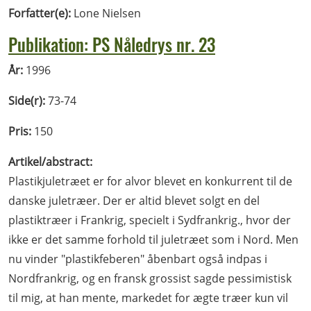
Forfatter(e):
Lone Nielsen
Publikation: PS Nåledrys nr. 23
År:
1996
Side(r):
73-74
Pris:
150
Artikel/abstract:
Plastikjuletræet er for alvor blevet en konkurrent til de
danske juletræer. Der er altid blevet solgt en del
plastiktræer i Frankrig, specielt i Sydfrankrig., hvor der
ikke er det samme forhold til juletræet som i Nord. Men
nu vinder "plastikfeberen" åbenbart også indpas i
Nordfrankrig, og en fransk grossist sagde pessimistisk
til mig, at han mente, markedet for ægte træer kun vil