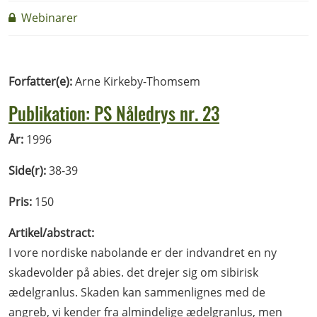
Webinarer
Forfatter(e):
Arne Kirkeby-Thomsem
Publikation: PS Nåledrys nr. 23
År:
1996
Side(r):
38-39
Pris:
150
Artikel/abstract:
I vore nordiske nabolande er der indvandret en ny
skadevolder på abies. det drejer sig om sibirisk
ædelgranlus. Skaden kan sammenlignes med de
angreb, vi kender fra almindelige ædelgranlus, men