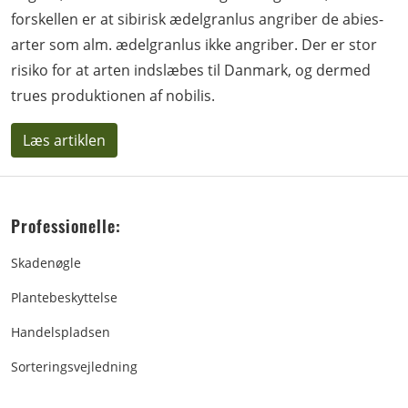
forskellen er at sibirisk ædelgranlus angriber de abies-
arter som alm. ædelgranlus ikke angriber. Der er stor
risiko for at arten indslæbes til Danmark, og dermed
trues produktionen af nobilis.
Læs artiklen
Professionelle:
Skadenøgle
Plantebeskyttelse
Handelspladsen
Sorteringsvejledning