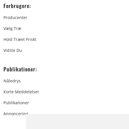
Forbrugere:
Producenter
Vælg Træ
Hold Træet Friskt
Vidste Du
Publikationer:
Nåledrys
Korte Meddelelser
Publikationer
Annoncering