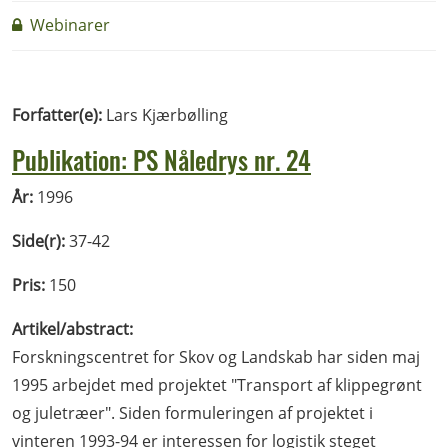
Webinarer
Forfatter(e):
Lars Kjærbølling
Publikation: PS Nåledrys nr. 24
År:
1996
Side(r):
37-42
Pris:
150
Artikel/abstract:
Forskningscentret for Skov og Landskab har siden maj
1995 arbejdet med projektet "Transport af klippegrønt
og juletræer". Siden formuleringen af projektet i
vinteren 1993-94 er interessen for logistik steget