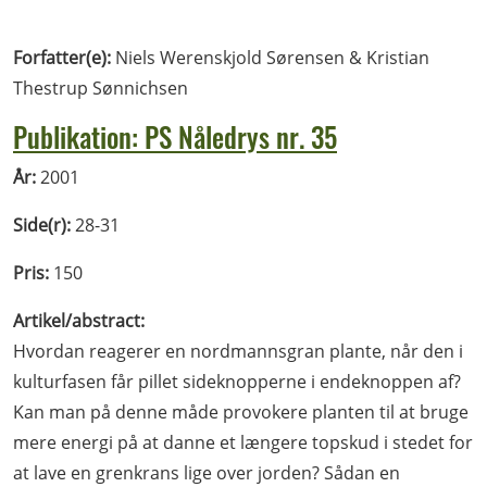
Forfatter(e):
Niels Werenskjold Sørensen & Kristian
Thestrup Sønnichsen
Publikation: PS Nåledrys nr. 35
År:
2001
Side(r):
28-31
Pris:
150
Artikel/abstract:
Hvordan reagerer en nordmannsgran plante, når den i
kulturfasen får pillet sideknopperne i endeknoppen af?
Kan man på denne måde provokere planten til at bruge
mere energi på at danne et længere topskud i stedet for
at lave en grenkrans lige over jorden? Sådan en