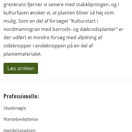
grenkrans fjerner vi senere med stabklipningen, og i
kulturfasen ønsker vi, at planten bliver så høj som
mulig. Som en del af forsøget "Kulturstart i
nordmannsgran med barrods- og dækrodsplanter" er
der udført et mindre forsøg med afpilning af
sideknopper i endeknoppen på en del af
plantematerialet.
Læs artiklen
Professionelle:
Skadenøgle
Plantebeskyttelse
Handelspladsen