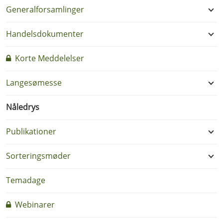
Generalforsamlinger
Handelsdokumenter
Korte Meddelelser
Langesømesse
Nåledrys
Publikationer
Sorteringsmøder
Temadage
Webinarer