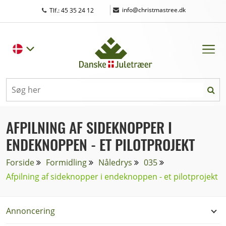
|
info@christmastree.dk
Tlf.: 45 35 24 12
AFPILNING AF SIDEKNOPPER I
ENDEKNOPPEN - ET PILOTPROJEKT
Forside
Formidling
Nåledrys
035
Afpilning af sideknopper i endeknoppen - et pilotprojekt
Annoncering