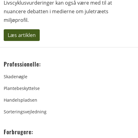
Livscyklusvurderinger kan også være med til at
nuancere debatten i medierne om juletræets
miljøprofil.
Læs artiklen
Professionelle:
Skadenøgle
Plantebeskyttelse
Handelspladsen
Sorteringsvejledning
Forbrugere: