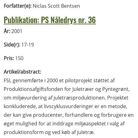
Forfatter(e):
Niclas Scott Bentsen
Publikation: PS Nåledrys nr. 36
År:
2001
Side(r):
17-19
Pris:
150
Artikel/abstract:
FSL gennemførte i 2000 et pilotprojekt støttet af
Produktionsafgiftsfonden for Juletræer og Pyntegrønt,
om miljøvurdering af juletræsproduktionen. Projektet
konkluderede, at livscyklusvurderinger er en metode,
der kan give producenter, forhandlere og forbrugere en
øget mulighed for at inddrage miljøaspektet i valg af
produktionsform og ved køb af juletræ.