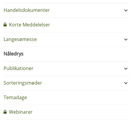
Handelsdokumenter
Korte Meddelelser
Langesømesse
Nåledrys
Publikationer
Sorteringsmøder
Temadage
Webinarer