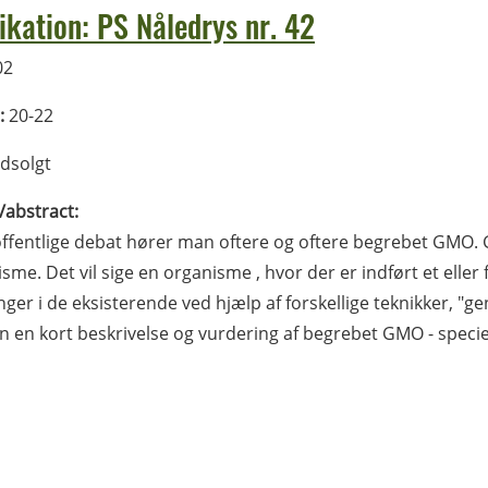
ikation: PS Nåledrys nr. 42
02
:
20-22
dsolgt
l/abstract:
offentlige debat hører man oftere og oftere begrebet GMO. 
sme. Det vil sige en organisme , hvor der er indført et eller
ger i de eksisterende ved hjælp af forskellige teknikker, "gen
 en kort beskrivelse og vurdering af begrebet GMO - speciel