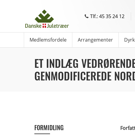
Tlf.: 45 35 24 12
Medlemsfordele
Arrangementer
Dyrk
ET INDLÆG VEDRØREND
GENMODIFICEREDE NO
FORMIDLING
Forfat