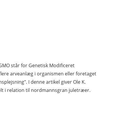
GMO står for Genetisk Modificeret
 flere arveanlæg i organismen eller foretaget
splejsning". I denne artikel giver Ole K.
t i relation til nordmannsgran juletræer.