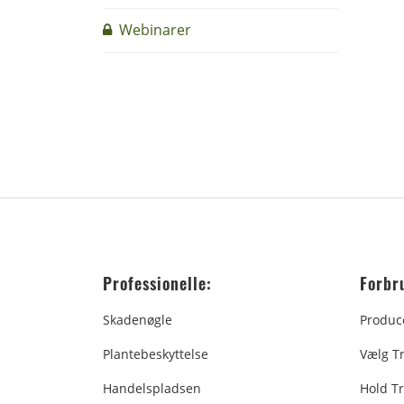
Webinarer
Professionelle:
Forbr
Skadenøgle
Produc
Plantebeskyttelse
Vælg T
Handelspladsen
Hold Tr