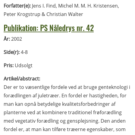
Forfatter(e):
Jens I. Find, Michel M. M. H. Kristensen,
Peter Krogstrup & Christian Walter
Publikation: PS Nåledrys nr. 42
År:
2002
Side(r):
4-8
Pris:
Udsolgt
Artikel/abstract:
Der er to væsentlige fordele ved at bruge genteknologi i
forædlingen af juletræer. En fordel er hastigheden, for
man kan opnå betydelige kvalitetsforbedringer af
planterne ved at kombinere traditionel frøforædling
med vegetativ forædling og gensplejsning. Den anden
fordel er, at man kan tilføre træerne egenskaber, som