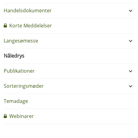
Handelsdokumenter
Korte Meddelelser
Langesømesse
Nåledrys
Publikationer
Sorteringsmøder
Temadage
Webinarer