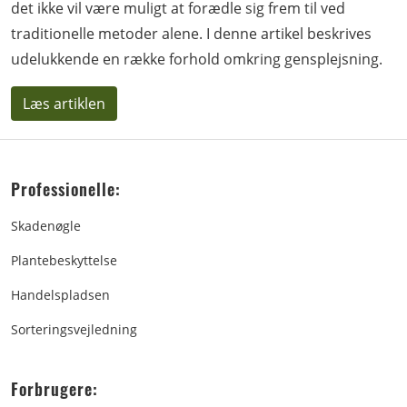
det ikke vil være muligt at forædle sig frem til ved
traditionelle metoder alene. I denne artikel beskrives
udelukkende en række forhold omkring gensplejsning.
Læs artiklen
Professionelle:
Skadenøgle
Plantebeskyttelse
Handelspladsen
Sorteringsvejledning
Forbrugere: