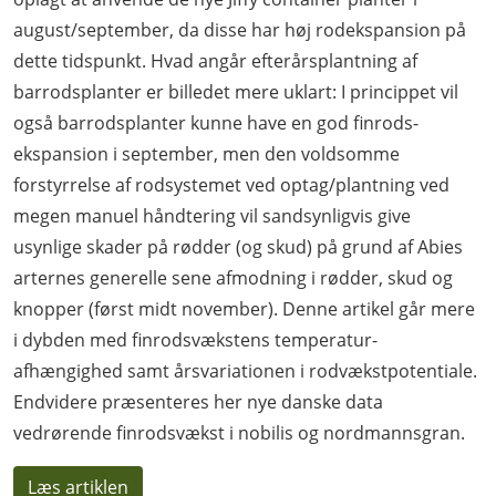
august/september, da disse har høj rodekspansion på
dette tidspunkt. Hvad angår efterårsplantning af
barrodsplanter er billedet mere uklart: I princippet vil
også barrodsplanter kunne have en god finrods-
ekspansion i september, men den voldsomme
forstyrrelse af rodsystemet ved optag/plantning ved
megen manuel håndtering vil sandsynligvis give
usynlige skader på rødder (og skud) på grund af Abies
arternes generelle sene afmodning i rødder, skud og
knopper (først midt november). Denne artikel går mere
i dybden med finrodsvækstens temperatur-
afhængighed samt årsvariationen i rodvækstpotentiale.
Endvidere præsenteres her nye danske data
vedrørende finrodsvækst i nobilis og nordmannsgran.
Læs artiklen