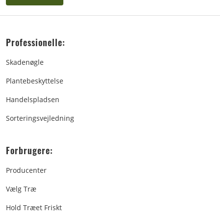
Professionelle:
Skadenøgle
Plantebeskyttelse
Handelspladsen
Sorteringsvejledning
Forbrugere:
Producenter
Vælg Træ
Hold Træet Friskt