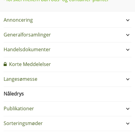
Annoncering
Generalforsamlinger
Handelsdokumenter
Korte Meddelelser
Langesømesse
Nåledrys
Publikationer
Sorteringsmøder